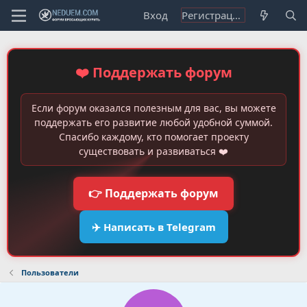
Вход
Регистрация
❤️ Поддержать форум
Если форум оказался полезным для вас, вы можете
поддержать его развитие любой удобной суммой.
Спасибо каждому, кто помогает проекту
существовать и развиваться ❤️
👉 Поддержать форум
✈️ Написать в Telegram
Пользователи