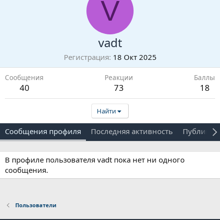
V
vadt
Регистрация
18 Окт 2025
Сообщения
Реакции
Баллы
40
73
18
Найти
Сообщения профиля
Последняя активность
Публикац
В профиле пользователя vadt пока нет ни одного
сообщения.
Пользователи