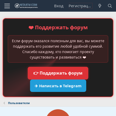
Вход
Регистрация
❤️ Поддержать форум
Если форум оказался полезным для вас, вы можете
поддержать его развитие любой удобной суммой.
Спасибо каждому, кто помогает проекту
существовать и развиваться ❤️
👉 Поддержать форум
✈️ Написать в Telegram
Пользователи