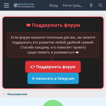
Вход
Регистрация
❤️ Поддержать форум
Если форум оказался полезным для вас, вы можете
поддержать его развитие любой удобной суммой.
Спасибо каждому, кто помогает проекту
существовать и развиваться ❤️
👉 Поддержать форум
✈️ Написать в Telegram
Пользователи