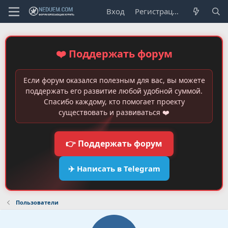
Вход
Регистрация
❤️ Поддержать форум
Если форум оказался полезным для вас, вы можете
поддержать его развитие любой удобной суммой.
Спасибо каждому, кто помогает проекту
существовать и развиваться ❤️
👉 Поддержать форум
✈️ Написать в Telegram
Пользователи