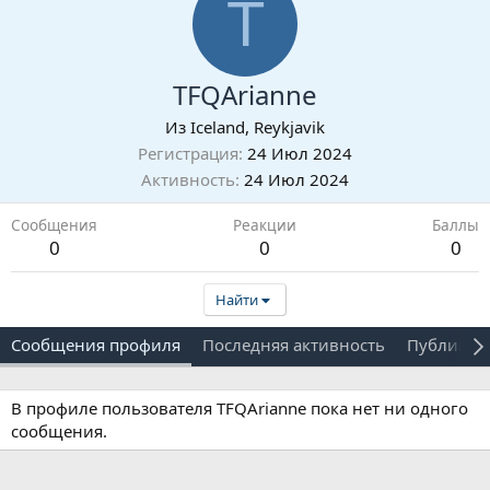
T
TFQArianne
Из
Iceland, Reykjavik
Регистрация
24 Июл 2024
Активность
24 Июл 2024
Сообщения
Реакции
Баллы
0
0
0
Найти
Сообщения профиля
Последняя активность
Публикац
В профиле пользователя TFQArianne пока нет ни одного
сообщения.