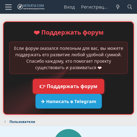
Вход
Регистрация
❤️ Поддержать форум
Если форум оказался полезным для вас, вы можете
поддержать его развитие любой удобной суммой.
Спасибо каждому, кто помогает проекту
существовать и развиваться ❤️
👉 Поддержать форум
✈️ Написать в Telegram
Пользователи