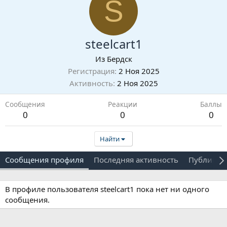
S
steelcart1
Из
Бердск
Регистрация
2 Ноя 2025
Активность
2 Ноя 2025
Сообщения
Реакции
Баллы
0
0
0
Найти
Сообщения профиля
Последняя активность
Публикац
В профиле пользователя steelcart1 пока нет ни одного
сообщения.