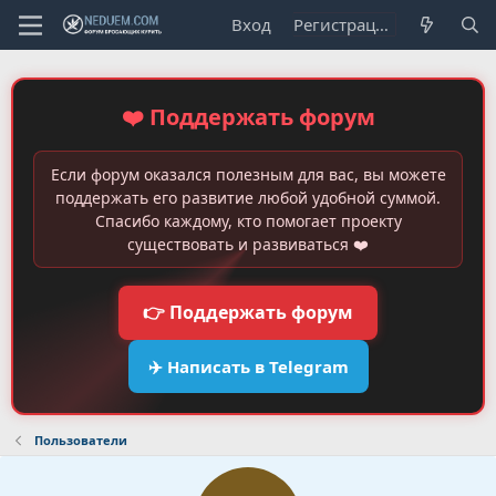
Вход
Регистрация
❤️ Поддержать форум
Если форум оказался полезным для вас, вы можете
поддержать его развитие любой удобной суммой.
Спасибо каждому, кто помогает проекту
существовать и развиваться ❤️
👉 Поддержать форум
✈️ Написать в Telegram
Пользователи