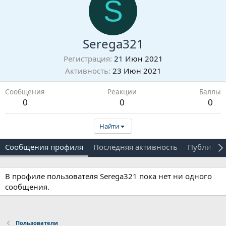
S
Serega321
Регистрация
21 Июн 2021
Активность
23 Июн 2021
Сообщения
Реакции
Баллы
0
0
0
Найти
Сообщения профиля
Последняя активность
Публикац
В профиле пользователя Serega321 пока нет ни одного
сообщения.
Пользователи