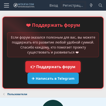
Вход
Регистрация
❤️ Поддержать форум
Если форум оказался полезным для вас, вы можете
поддержать его развитие любой удобной суммой.
Спасибо каждому, кто помогает проекту
существовать и развиваться ❤️
👉 Поддержать форум
✈️ Написать в Telegram
Пользователи