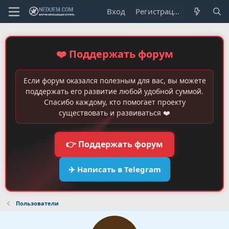
Вход
Регистрация
❤️ Поддержать форум
Если форум оказался полезным для вас, вы можете
поддержать его развитие любой удобной суммой.
Спасибо каждому, кто помогает проекту
существовать и развиваться ❤️
👉 Поддержать форум
✈️ Написать в Telegram
Пользователи