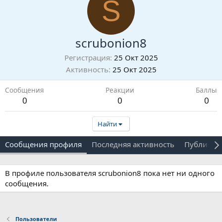
S
scrubonion8
Регистрация
25 Окт 2025
Активность
25 Окт 2025
Сообщения
Реакции
Баллы
0
0
0
Найти
Сообщения профиля
Последняя активность
Публикац
В профиле пользователя scrubonion8 пока нет ни одного
сообщения.
Пользователи