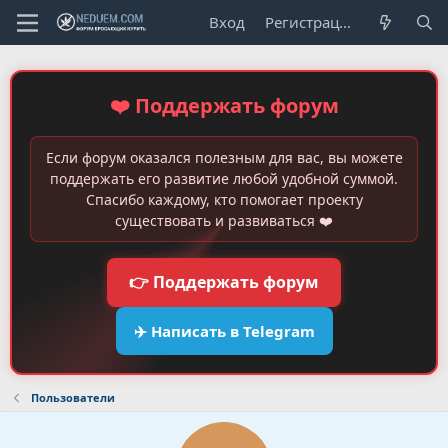
Вход
Регистрация
❤️ Поддержать форум
Если форум оказался полезным для вас, вы можете
поддержать его развитие любой удобной суммой.
Спасибо каждому, кто помогает проекту
существовать и развиваться ❤️
👉 Поддержать форум
✈️ Написать в Telegram
Пользователи