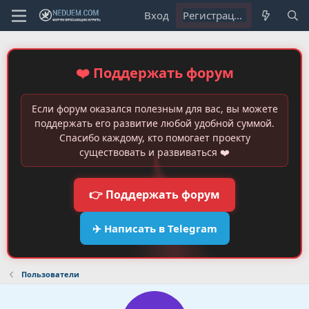
Вход
Регистрация
❤️ Поддержать форум
Если форум оказался полезным для вас, вы можете
поддержать его развитие любой удобной суммой.
Спасибо каждому, кто помогает проекту
существовать и развиваться ❤️
👉 Поддержать форум
✈️ Написать в Telegram
Пользователи