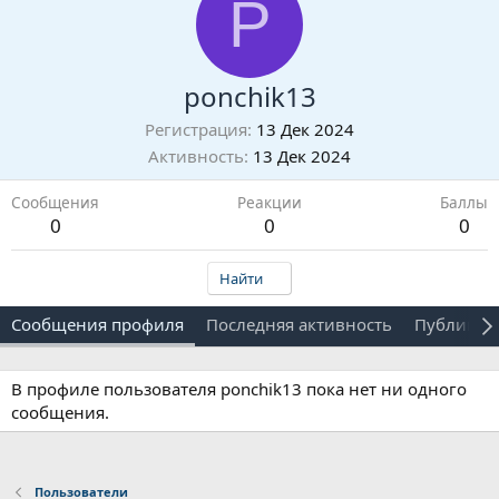
P
ponchik13
Регистрация
13 Дек 2024
Активность
13 Дек 2024
Сообщения
Реакции
Баллы
0
0
0
Найти
Сообщения профиля
Последняя активность
Публикац
В профиле пользователя ponchik13 пока нет ни одного
сообщения.
Пользователи