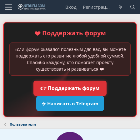
Вход
Регистрация
❤️ Поддержать форум
Если форум оказался полезным для вас, вы можете
поддержать его развитие любой удобной суммой.
Спасибо каждому, кто помогает проекту
существовать и развиваться ❤️
👉 Поддержать форум
✈️ Написать в Telegram
Пользователи