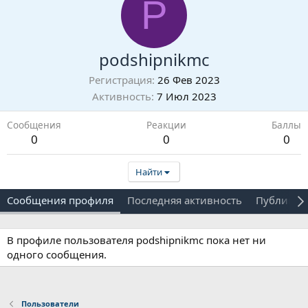
P
podshipnikmc
Регистрация
26 Фев 2023
Активность
7 Июл 2023
Сообщения
Реакции
Баллы
0
0
0
Найти
Сообщения профиля
Последняя активность
Публикац
В профиле пользователя podshipnikmc пока нет ни
одного сообщения.
Пользователи