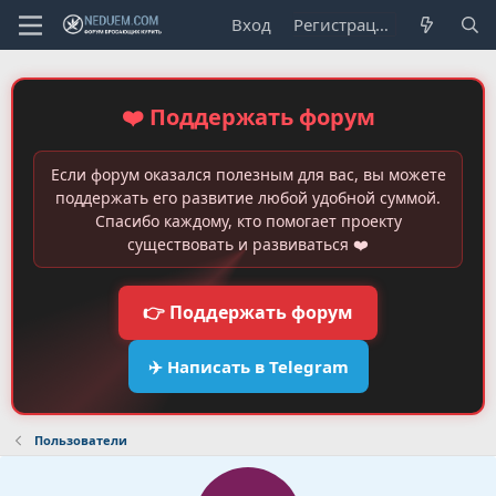
Вход
Регистрация
❤️ Поддержать форум
Если форум оказался полезным для вас, вы можете
поддержать его развитие любой удобной суммой.
Спасибо каждому, кто помогает проекту
существовать и развиваться ❤️
👉 Поддержать форум
✈️ Написать в Telegram
Пользователи