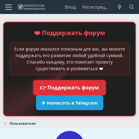
Вход
Регистрация
❤️ Поддержать форум
Если форум оказался полезным для вас, вы можете
поддержать его развитие любой удобной суммой.
Спасибо каждому, кто помогает проекту
существовать и развиваться ❤️
👉 Поддержать форум
✈️ Написать в Telegram
Пользователи