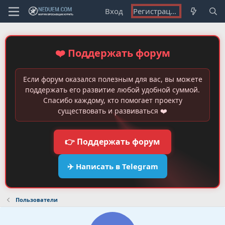
Вход
Регистрация
❤️ Поддержать форум
Если форум оказался полезным для вас, вы можете
поддержать его развитие любой удобной суммой.
Спасибо каждому, кто помогает проекту
существовать и развиваться ❤️
👉 Поддержать форум
✈️ Написать в Telegram
Пользователи