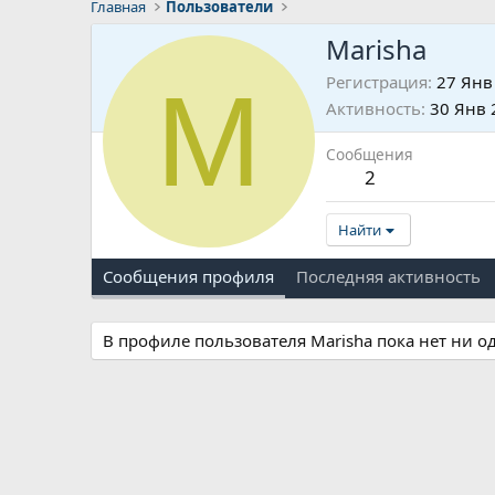
Главная
Пользователи
Маrisha
М
Регистрация
27 Янв
Активность
30 Янв 
Сообщения
2
Найти
Сообщения профиля
Последняя активность
В профиле пользователя Маrisha пока нет ни о