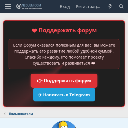
Вход
Регистрация
❤️ Поддержать форум
Если форум оказался полезным для вас, вы можете
поддержать его развитие любой удобной суммой.
Спасибо каждому, кто помогает проекту
существовать и развиваться ❤️
👉 Поддержать форум
✈️ Написать в Telegram
Пользователи