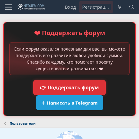
Вход
Регистрация
❤️ Поддержать форум
Если форум оказался полезным для вас, вы можете
поддержать его развитие любой удобной суммой.
Спасибо каждому, кто помогает проекту
существовать и развиваться ❤️
👉 Поддержать форум
✈️ Написать в Telegram
Пользователи