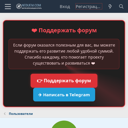
Вход
Регистрация
❤️ Поддержать форум
Если форум оказался полезным для вас, вы можете
поддержать его развитие любой удобной суммой.
Спасибо каждому, кто помогает проекту
существовать и развиваться ❤️
👉 Поддержать форум
✈️ Написать в Telegram
Пользователи