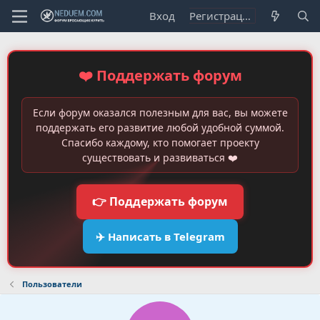
Вход
Регистрация
❤️ Поддержать форум
Если форум оказался полезным для вас, вы можете
поддержать его развитие любой удобной суммой.
Спасибо каждому, кто помогает проекту
существовать и развиваться ❤️
👉 Поддержать форум
✈️ Написать в Telegram
Пользователи