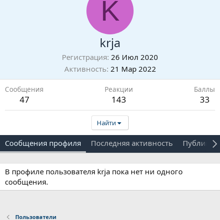
K
krja
Регистрация
26 Июл 2020
Активность
21 Мар 2022
Сообщения
Реакции
Баллы
47
143
33
Найти
Сообщения профиля
Последняя активность
Публикац
В профиле пользователя krja пока нет ни одного
сообщения.
Пользователи