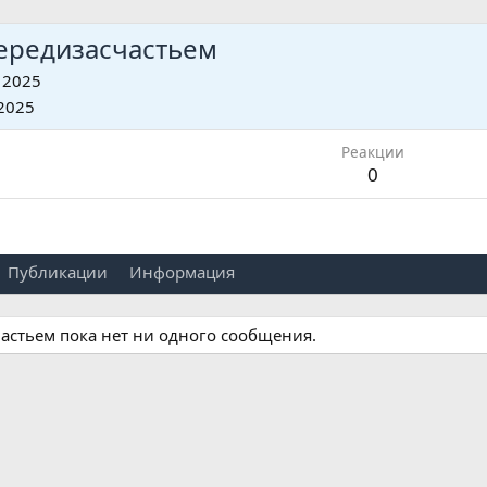
ередизасчастьем
 2025
2025
Реакции
0
Публикации
Информация
астьем пока нет ни одного сообщения.