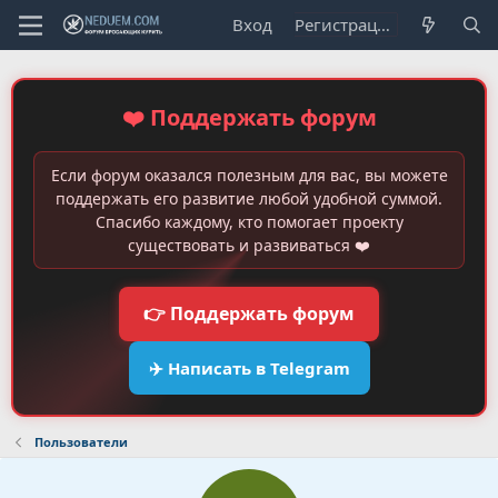
Вход
Регистрация
❤️ Поддержать форум
Если форум оказался полезным для вас, вы можете
поддержать его развитие любой удобной суммой.
Спасибо каждому, кто помогает проекту
существовать и развиваться ❤️
👉 Поддержать форум
✈️ Написать в Telegram
Пользователи