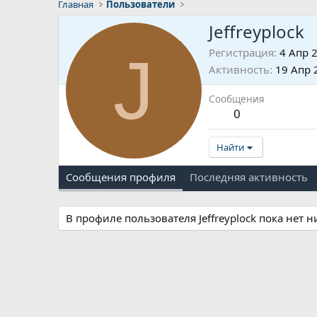
Главная
Пользователи
Jeffreyplock
J
Регистрация
4 Апр 
Активность
19 Апр 
Сообщения
0
Найти
Сообщения профиля
Последняя активность
В профиле пользователя Jeffreyplock пока нет 