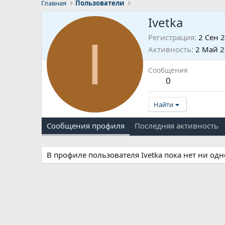
Главная
Пользователи
Ivetka
I
Регистрация
2 Сен 
Активность
2 Май 
Сообщения
0
Найти
Сообщения профиля
Последняя активность
В профиле пользователя Ivetka пока нет ни од