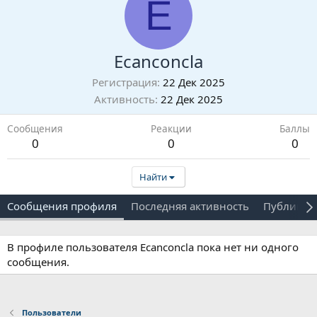
E
Ecanconcla
Регистрация
22 Дек 2025
Активность
22 Дек 2025
Сообщения
Реакции
Баллы
0
0
0
Найти
Сообщения профиля
Последняя активность
Публикац
В профиле пользователя Ecanconcla пока нет ни одного
сообщения.
Пользователи