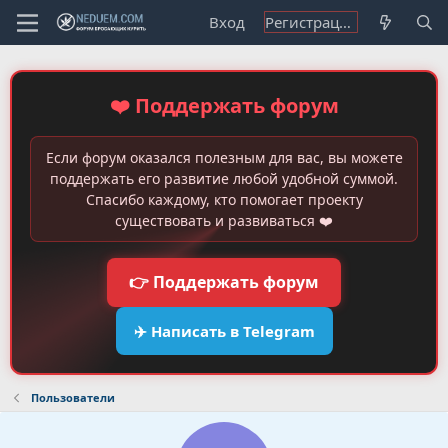
Вход
Регистрация
❤️ Поддержать форум
Если форум оказался полезным для вас, вы можете
поддержать его развитие любой удобной суммой.
Спасибо каждому, кто помогает проекту
существовать и развиваться ❤️
👉 Поддержать форум
✈️ Написать в Telegram
Пользователи