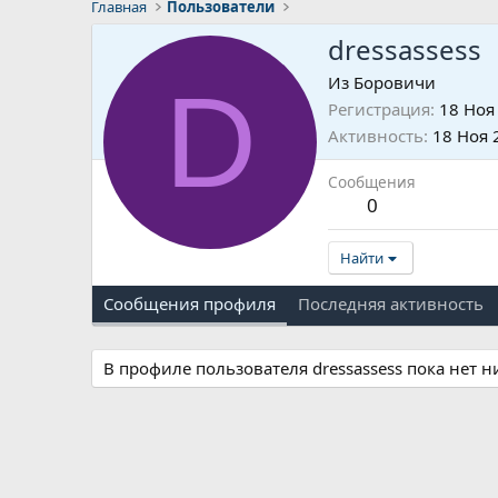
Главная
Пользователи
dressassess
D
Из
Боровичи
Регистрация
18 Ноя
Активность
18 Ноя 
Сообщения
0
Найти
Сообщения профиля
Последняя активность
В профиле пользователя dressassess пока нет 