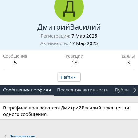
Д
ДмитрийВасилий
Регистрация
7 Мар 2025
Активность
17 Мар 2025
Сообщения
Реакции
Баллы
5
18
3
Найти
Сообщения профиля
Последняя активность
Публикац
В профиле пользователя ДмитрийВасилий пока нет ни
одного сообщения.
Пользователи