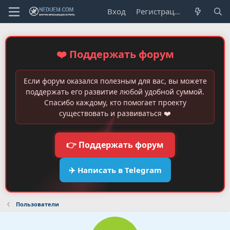
Вход
Регистрация
❤️ Поддержать форум
Если форум оказался полезным для вас, вы можете
поддержать его развитие любой удобной суммой.
Спасибо каждому, кто помогает проекту
существовать и развиваться ❤️
👉 Поддержать форум
✈️ Написать в Telegram
Пользователи