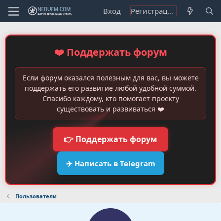
Вход
Регистрация
❤️ Поддержать форум
Если форум оказался полезным для вас, вы можете
поддержать его развитие любой удобной суммой.
Спасибо каждому, кто помогает проекту
существовать и развиваться ❤️
👉 Поддержать форум
✈️ Написать в Telegram
Пользователи