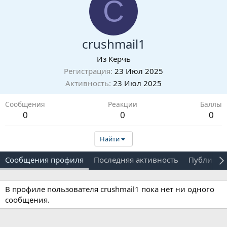
C
crushmail1
Из
Керчь
Регистрация
23 Июл 2025
Активность
23 Июл 2025
Сообщения
Реакции
Баллы
0
0
0
Найти
Сообщения профиля
Последняя активность
Публикац
В профиле пользователя crushmail1 пока нет ни одного
сообщения.