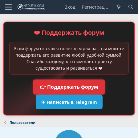
Вход
Регистрация
❤️ Поддержать форум
Если форум оказался полезным для вас, вы можете
поддержать его развитие любой удобной суммой.
Спасибо каждому, кто помогает проекту
существовать и развиваться ❤️
👉 Поддержать форум
✈️ Написать в Telegram
Пользователи