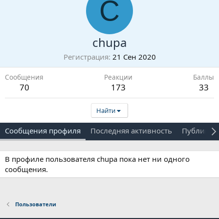
C
chupa
Регистрация
21 Сен 2020
Сообщения
Реакции
Баллы
70
173
33
Найти
Сообщения профиля
Последняя активность
Публикац
В профиле пользователя chupa пока нет ни одного
сообщения.
Пользователи