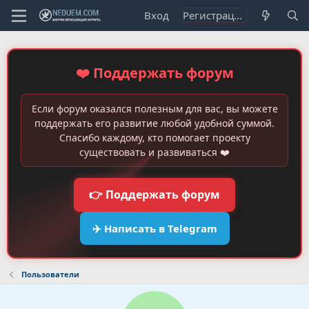
Вход
Регистрация
❤️ Поддержать форум
Если форум оказался полезным для вас, вы можете
поддержать его развитие любой удобной суммой.
Спасибо каждому, кто помогает проекту
существовать и развиваться ❤️
👉 Поддержать форум
✈️ Написать в Telegram
Пользователи