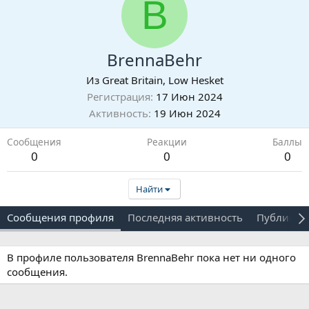
B
BrennaBehr
Из
Great Britain, Low Hesket
Регистрация
17 Июн 2024
Активность
19 Июн 2024
Сообщения
Реакции
Баллы
0
0
0
Найти
Сообщения профиля
Последняя активность
Публикац
В профиле пользователя BrennaBehr пока нет ни одного
сообщения.