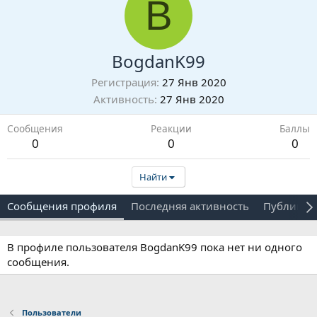
B
BogdanK99
Регистрация
27 Янв 2020
Активность
27 Янв 2020
Сообщения
Реакции
Баллы
0
0
0
Найти
Сообщения профиля
Последняя активность
Публикац
В профиле пользователя BogdanK99 пока нет ни одного
сообщения.
Пользователи