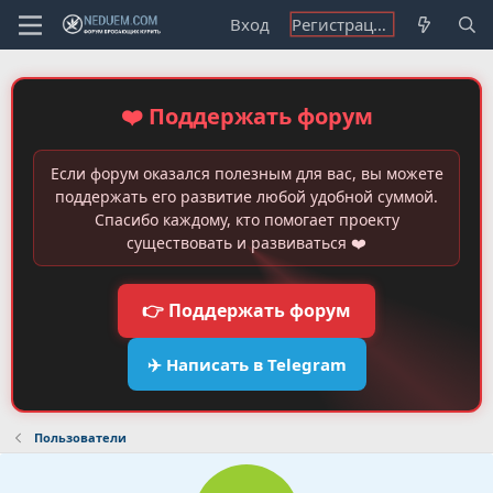
Вход
Регистрация
❤️ Поддержать форум
Если форум оказался полезным для вас, вы можете
поддержать его развитие любой удобной суммой.
Спасибо каждому, кто помогает проекту
существовать и развиваться ❤️
👉 Поддержать форум
✈️ Написать в Telegram
Пользователи