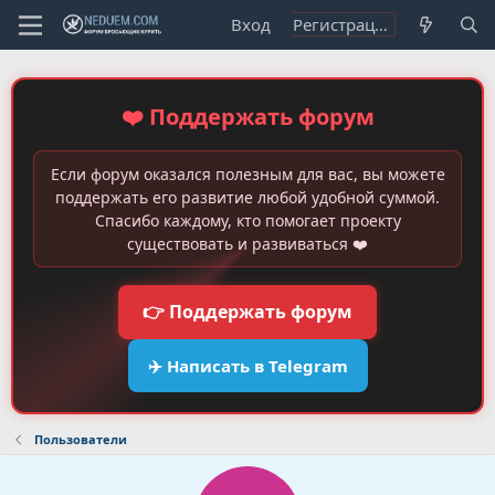
Вход
Регистрация
❤️ Поддержать форум
Если форум оказался полезным для вас, вы можете
поддержать его развитие любой удобной суммой.
Спасибо каждому, кто помогает проекту
существовать и развиваться ❤️
👉 Поддержать форум
✈️ Написать в Telegram
Пользователи