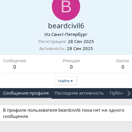
B
beardcivil6
Из
Санкт-Петербург
Регистрация
28 Сен 2025
Активность
28 Сен 2025
Сообщения
Реакции
Баллы
0
0
0
Найти
Сообщения профиля
Последняя активность
Публикац
В профиле пользователя beardcivil6 пока нет ни одного
сообщения.