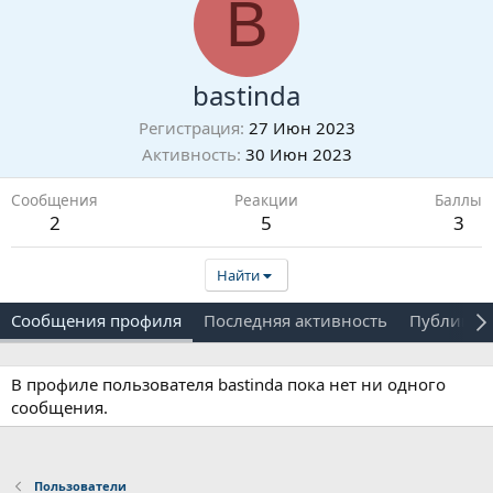
B
bastinda
Регистрация
27 Июн 2023
Активность
30 Июн 2023
Сообщения
Реакции
Баллы
2
5
3
Найти
Сообщения профиля
Последняя активность
Публикац
В профиле пользователя bastinda пока нет ни одного
сообщения.
Пользователи