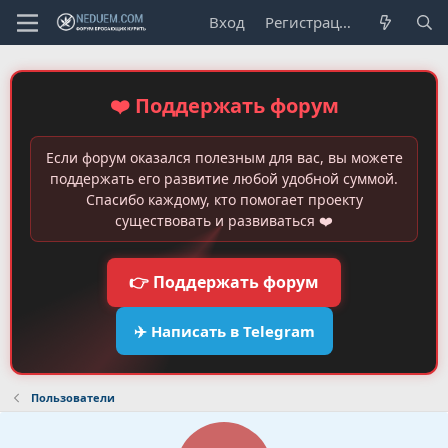
Вход
Регистрация
❤️ Поддержать форум
Если форум оказался полезным для вас, вы можете
поддержать его развитие любой удобной суммой.
Спасибо каждому, кто помогает проекту
существовать и развиваться ❤️
👉 Поддержать форум
✈️ Написать в Telegram
Пользователи