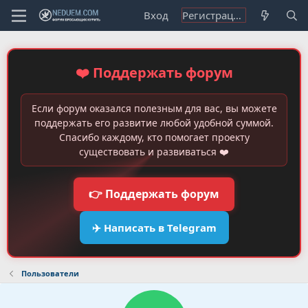
Вход
Регистрация
❤️ Поддержать форум
Если форум оказался полезным для вас, вы можете
поддержать его развитие любой удобной суммой.
Спасибо каждому, кто помогает проекту
существовать и развиваться ❤️
👉 Поддержать форум
✈️ Написать в Telegram
Пользователи