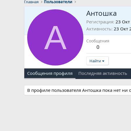
Главная
Пользователи
Антошка
А
Регистрация
23 Окт
Активность
23 Окт 
Сообщения
0
Найти
Сообщения профиля
Последняя активность
В профиле пользователя Антошка пока нет ни 