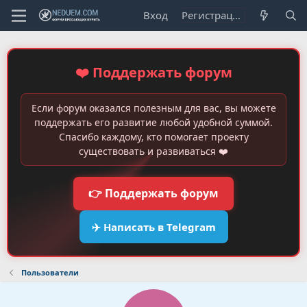
Вход
Регистрация
❤️ Поддержать форум
Если форум оказался полезным для вас, вы можете
поддержать его развитие любой удобной суммой.
Спасибо каждому, кто помогает проекту
существовать и развиваться ❤️
👉 Поддержать форум
✈️ Написать в Telegram
Пользователи