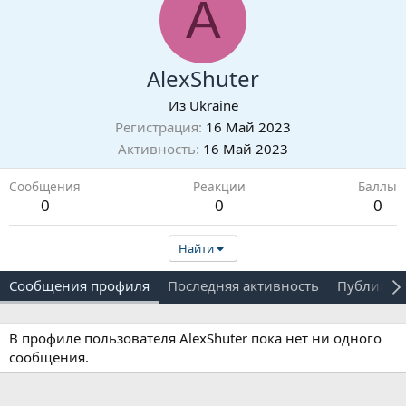
A
AlexShuter
Из
Ukraine
Регистрация
16 Май 2023
Активность
16 Май 2023
Сообщения
Реакции
Баллы
0
0
0
Найти
Сообщения профиля
Последняя активность
Публикац
В профиле пользователя AlexShuter пока нет ни одного
сообщения.