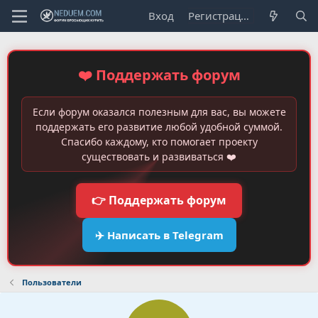
Вход
Регистрация
❤️ Поддержать форум
Если форум оказался полезным для вас, вы можете
поддержать его развитие любой удобной суммой.
Спасибо каждому, кто помогает проекту
существовать и развиваться ❤️
👉 Поддержать форум
✈️ Написать в Telegram
Пользователи