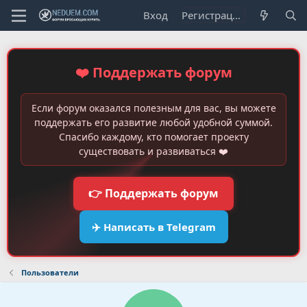
Вход
Регистрация
❤️ Поддержать форум
Если форум оказался полезным для вас, вы можете
поддержать его развитие любой удобной суммой.
Спасибо каждому, кто помогает проекту
существовать и развиваться ❤️
👉 Поддержать форум
✈️ Написать в Telegram
Пользователи