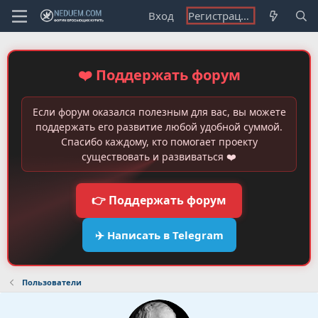
Вход
Регистрация
❤️ Поддержать форум
Если форум оказался полезным для вас, вы можете
поддержать его развитие любой удобной суммой.
Спасибо каждому, кто помогает проекту
существовать и развиваться ❤️
👉 Поддержать форум
✈️ Написать в Telegram
Пользователи